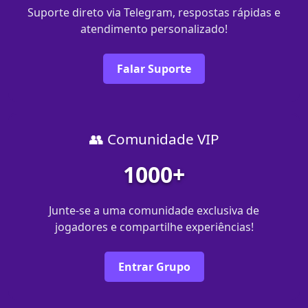
Suporte direto via Telegram, respostas rápidas e
atendimento personalizado!
Falar Suporte
👥 Comunidade VIP
1000+
Junte-se a uma comunidade exclusiva de
jogadores e compartilhe experiências!
Entrar Grupo