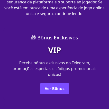
segurança da plataforma e o suporte ao jogador. Se
você está em busca de uma experiência de jogo online
única e segura, continue lendo.
🎁 Bônus Exclusivos
VIP
Receba bônus exclusivos do Telegram,
promoções especiais e códigos promocionais
únicos!
Ver Bônus