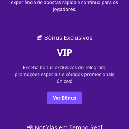
experiência de apostas rápida e contínua para os
jogadores.
🎁 Bônus Exclusivos
VIP
Receba bônus exclusivos do Telegram,
promoções especiais e códigos promocionais
únicos!
Ver Bônus
📢 Notícias em Tempo Real