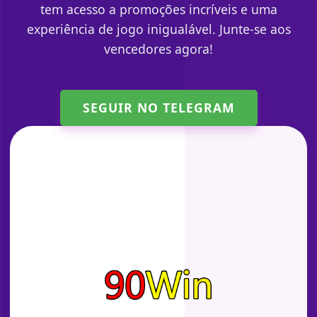
tem acesso a promoções incríveis e uma
experiência de jogo inigualável. Junte-se aos
vencedores agora!
SEGUIR NO TELEGRAM