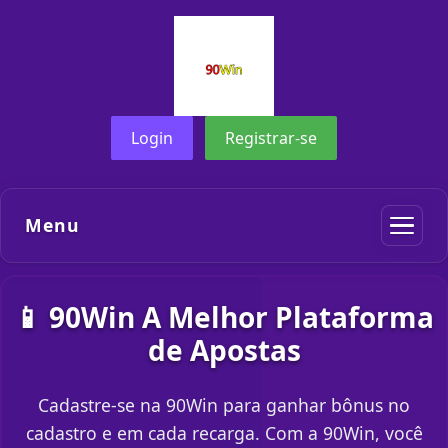
Login
Registrar-se
Menu
📱 90Win A Melhor Plataforma
de Apostas
Cadastre-se na 90Win para ganhar bônus no
cadastro e em cada recarga. Com a 90Win, você