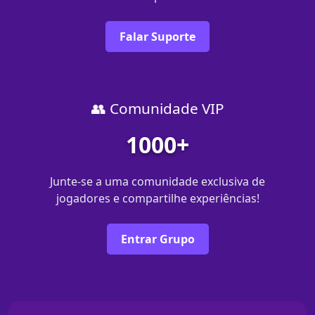
Falar Suporte
👥 Comunidade VIP
1000+
Junte-se a uma comunidade exclusiva de
jogadores e compartilhe experiências!
Entrar Grupo