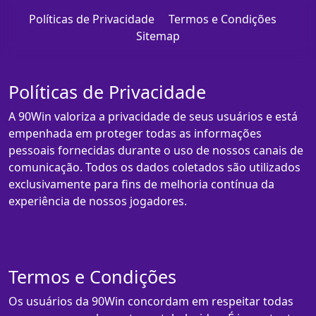
Políticas de Privacidade
Termos e Condições
Sitemap
Políticas de Privacidade
A 90Win valoriza a privacidade de seus usuários e está
empenhada em proteger todas as informações
pessoais fornecidas durante o uso de nossos canais de
comunicação. Todos os dados coletados são utilizados
exclusivamente para fins de melhoria contínua da
experiência de nossos jogadores.
Termos e Condições
Os usuários da 90Win concordam em respeitar todas