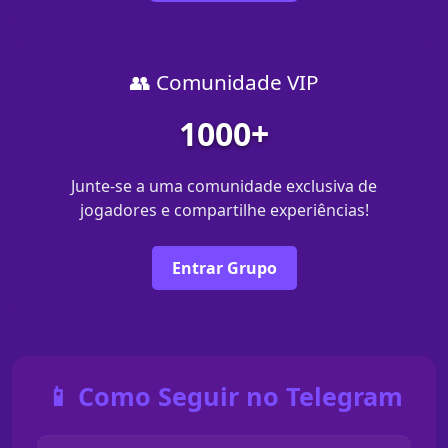
👥 Comunidade VIP
1000+
Junte-se a uma comunidade exclusiva de
jogadores e compartilhe experiências!
Entrar Grupo
📱 Como Seguir no Telegram