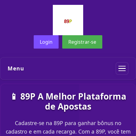
Login
Registrar-se
Menu
📱 89P A Melhor Plataforma
de Apostas
Cadastre-se na 89P para ganhar bônus no
cadastro e em cada recarga. Com a 89P, você tem