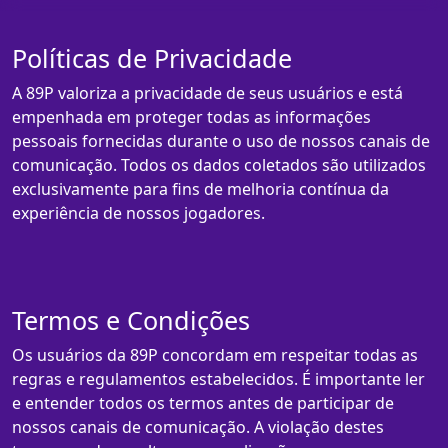
Políticas de Privacidade
A 89P valoriza a privacidade de seus usuários e está
empenhada em proteger todas as informações
pessoais fornecidas durante o uso de nossos canais de
comunicação. Todos os dados coletados são utilizados
exclusivamente para fins de melhoria contínua da
experiência de nossos jogadores.
Termos e Condições
Os usuários da 89P concordam em respeitar todas as
regras e regulamentos estabelecidos. É importante ler
e entender todos os termos antes de participar de
nossos canais de comunicação. A violação destes