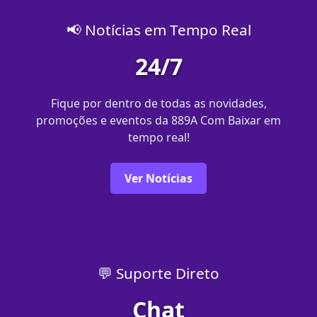
📢 Notícias em Tempo Real
24/7
Fique por dentro de todas as novidades,
promoções e eventos da 889A Com Baixar em
tempo real!
Ver Notícias
💬 Suporte Direto
Chat