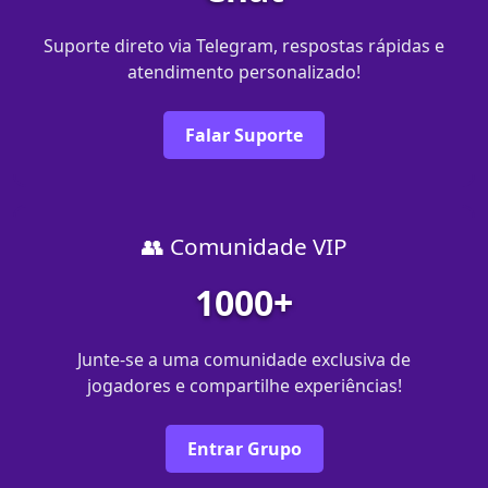
Suporte direto via Telegram, respostas rápidas e
atendimento personalizado!
Falar Suporte
👥 Comunidade VIP
1000+
Junte-se a uma comunidade exclusiva de
jogadores e compartilhe experiências!
Entrar Grupo