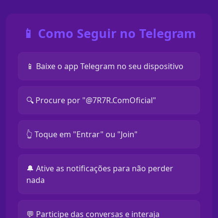
📱 Como Seguir no Telegram
📱 Baixe o app Telegram no seu dispositivo
🔍 Procure por "@7R7R.ComOficial"
👆 Toque em "Entrar" ou "Join"
🔔 Ative as notificações para não perder
nada
💬 Participe das conversas e interaja