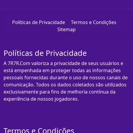
Políticas de Privacidade
Termos e Condições
Sitemap
Políticas de Privacidade
A 7R7R.Com valoriza a privacidade de seus usuários e
está empenhada em proteger todas as informações
pessoais fornecidas durante o uso de nossos canais de
comunicação. Todos os dados coletados são utilizados
exclusivamente para fins de melhoria contínua da
experiência de nossos jogadores.
Termos e Condições