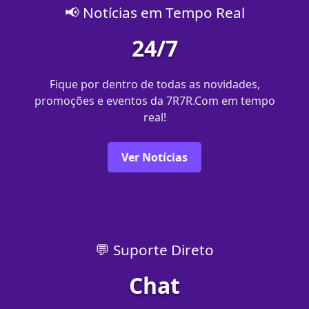
📢 Notícias em Tempo Real
24/7
Fique por dentro de todas as novidades,
promoções e eventos da 7R7R.Com em tempo
real!
Ver Notícias
💬 Suporte Direto
Chat