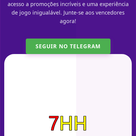
acesso a promoções incríveis e uma experiência
de jogo inigualável. Junte-se aos vencedores
agora!
SEGUIR NO TELEGRAM