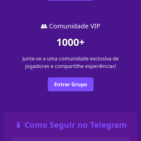
👥 Comunidade VIP
1000+
Junte-se a uma comunidade exclusiva de
jogadores e compartilhe experiências!
Entrar Grupo
📱 Como Seguir no Telegram