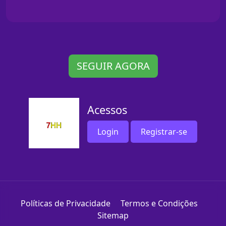
SEGUIR AGORA
Acessos
Login
Registrar-se
Políticas de Privacidade
Termos e Condições
Sitemap