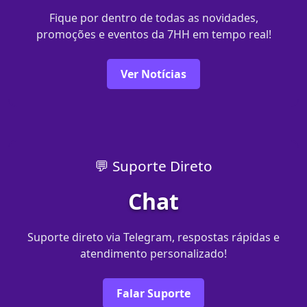
Fique por dentro de todas as novidades,
promoções e eventos da 7HH em tempo real!
Ver Notícias
💬 Suporte Direto
Chat
Suporte direto via Telegram, respostas rápidas e
atendimento personalizado!
Falar Suporte