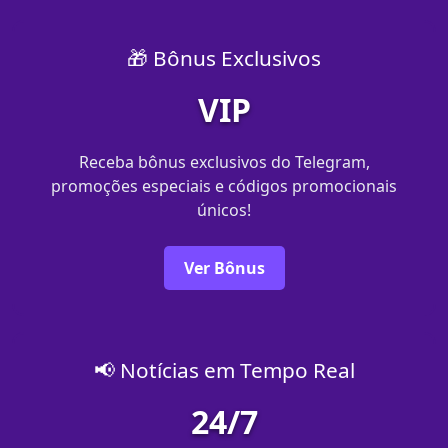
🎁 Bônus Exclusivos
VIP
Receba bônus exclusivos do Telegram,
promoções especiais e códigos promocionais
únicos!
Ver Bônus
📢 Notícias em Tempo Real
24/7