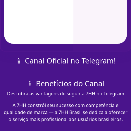
📱 Canal Oficial no Telegram!
📱 Benefícios do Canal
Descubra as vantagens de seguir a 7HH no Telegram
A 7HH constrói seu sucesso com competência e
qualidade de marca — a 7HH Brasil se dedica a oferecer
o serviço mais profissional aos usuários brasileiros.