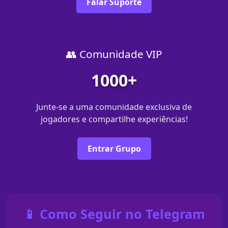
Falar Suporte
👥 Comunidade VIP
1000+
Junte-se a uma comunidade exclusiva de
jogadores e compartilhe experiências!
Entrar Grupo
📱 Como Seguir no Telegram