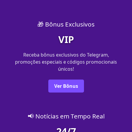
🎁 Bônus Exclusivos
VIP
Receba bônus exclusivos do Telegram,
promoções especiais e códigos promocionais
únicos!
Ver Bônus
📢 Notícias em Tempo Real
24/7