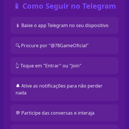
📱 Como Seguir no Telegram
📱 Baixe o app Telegram no seu dispositivo
🔍 Procure por "@78GameOficial"
👆 Toque em "Entrar" ou "Join"
🔔 Ative as notificações para não perder
nada
💬 Participe das conversas e interaja