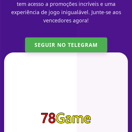
tem acesso a promoções incríveis e uma
experiência de jogo inigualável. Junte-se aos
vencedores agora!
SEGUIR NO TELEGRAM