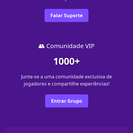
Falar Suporte
👥 Comunidade VIP
1000+
Junte-se a uma comunidade exclusiva de
jogadores e compartilhe experiências!
Entrar Grupo