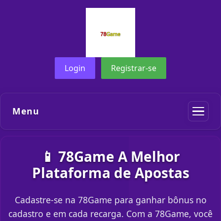
Login
Registrar-se
Menu
📱 78Game A Melhor
Plataforma de Apostas
Cadastre-se na 78Game para ganhar bônus no
cadastro e em cada recarga. Com a 78Game, você