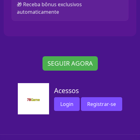
🎁 Receba bônus exclusivos
automaticamente
SEGUIR AGORA
Acessos
Login
Registrar-se