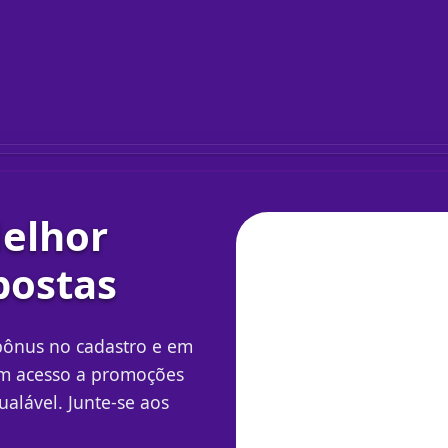
Melhor
postas
bônus no cadastro e em
em acesso a promoções
ualável. Junte-se aos