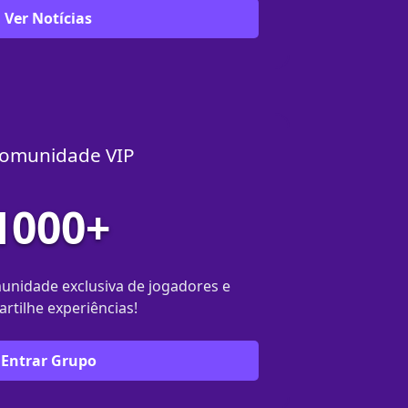
Ver Notícias
Comunidade VIP
1000+
unidade exclusiva de jogadores e
rtilhe experiências!
Entrar Grupo