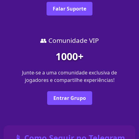
Falar Suporte
👥 Comunidade VIP
1000+
Junte-se a uma comunidade exclusiva de
jogadores e compartilhe experiências!
Entrar Grupo
📱 Como Seguir no Telegram