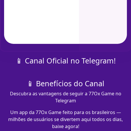
📱 Canal Oficial no Telegram!
📱 Benefícios do Canal
Descubra as vantagens de seguir a 77Ox Game no
Telegram
Um app da 77Ox Game feito para os brasileiros —
milhões de usuários se divertem aqui todos os dias,
baixe agora!