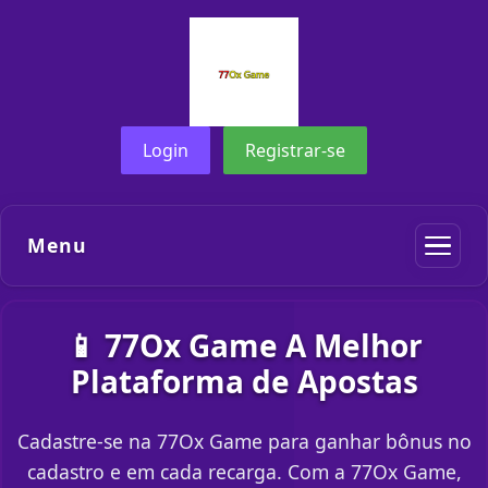
Login
Registrar-se
Menu
📱 77Ox Game A Melhor
Plataforma de Apostas
Cadastre-se na 77Ox Game para ganhar bônus no
cadastro e em cada recarga. Com a 77Ox Game,