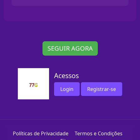
SEGUIR AGORA
Acessos
Login
Registrar-se
Políticas de Privacidade
Termos e Condições