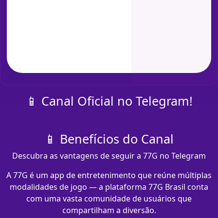
📱 Canal Oficial no Telegram!
📱 Benefícios do Canal
Descubra as vantagens de seguir a 77G no Telegram
A 77G é um app de entretenimento que reúne múltiplas
modalidades de jogo — a plataforma 77G Brasil conta
com uma vasta comunidade de usuários que
compartilham a diversão.