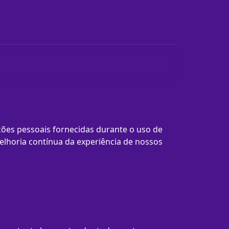
ões pessoais fornecidas durante o uso de
elhoria contínua da experiência de nossos