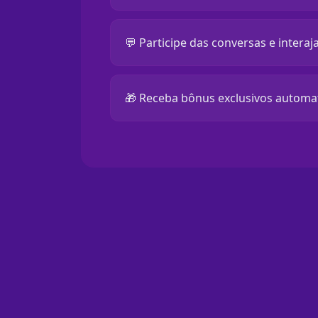
💬 Participe das conversas e interaj
🎁 Receba bônus exclusivos autom