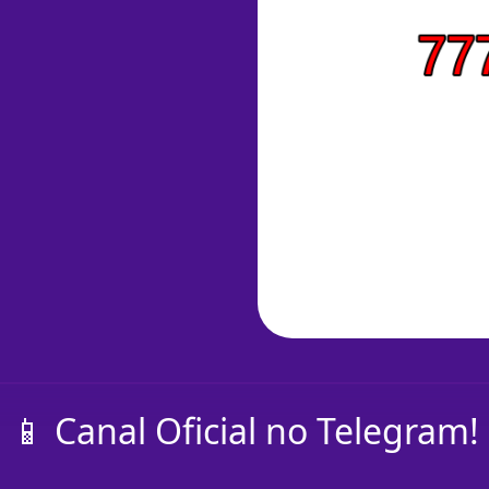
📱 Canal Oficial no Telegram!