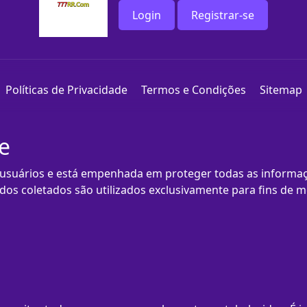
Login
Registrar-se
Políticas de Privacidade
Termos e Condições
Sitemap
de
s usuários e está empenhada em proteger todas as informaç
os coletados são utilizados exclusivamente para fins de m