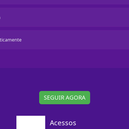
a
aticamente
SEGUIR AGORA
Acessos