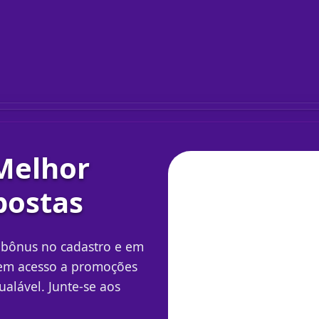
Melhor
postas
 bônus no cadastro e em
tem acesso a promoções
ualável. Junte-se aos