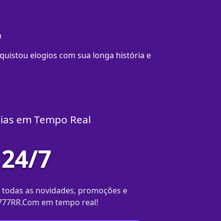
m
uistou elogios com sua longa história e
cias em Tempo Real
24/7
e todas as novidades, promoções e
777RR.Com em tempo real!