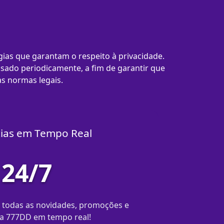
gias que garantam o respeito à privacidade.
sado periodicamente, a fim de garantir que
s normas legais.
cias em Tempo Real
24/7
e todas as novidades, promoções e
a 777DD em tempo real!