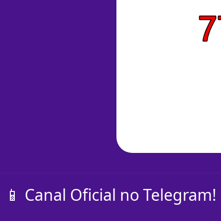
📱 Canal Oficial no Telegram!