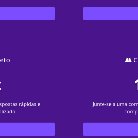
reto
👥 
t
espostas rápidas e
Junte-se a uma com
lizado!
compa
e