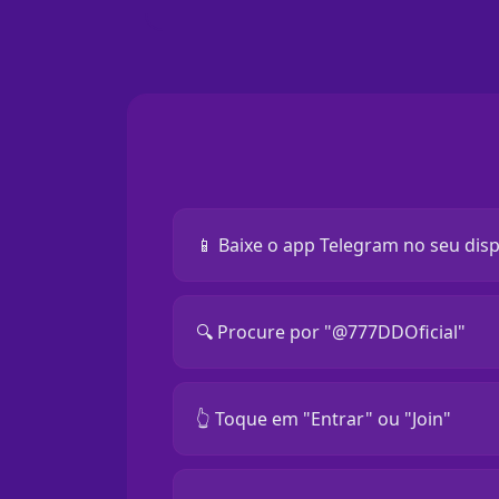
📱 Baixe o app Telegram no seu disp
🔍 Procure por "@777DDOficial"
👆 Toque em "Entrar" ou "Join"