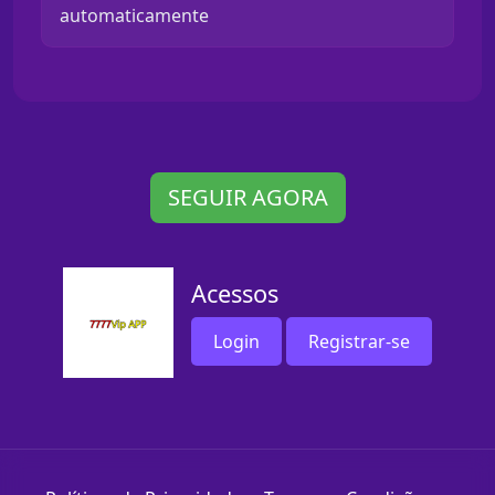
automaticamente
SEGUIR AGORA
Acessos
Login
Registrar-se