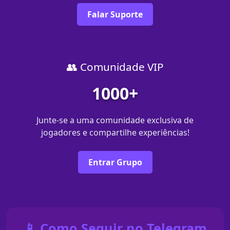
Falar Suporte
👥 Comunidade VIP
1000+
Junte-se a uma comunidade exclusiva de
jogadores e compartilhe experiências!
Entrar Grupo
📱 Como Seguir no Telegram