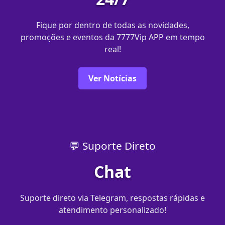
Fique por dentro de todas as novidades,
promoções e eventos da 7777Vip APP em tempo
real!
Ver Notícias
💬 Suporte Direto
Chat
Suporte direto via Telegram, respostas rápidas e
atendimento personalizado!