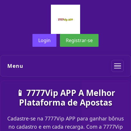
Login
Registrar-se
Menu
📱 7777Vip APP A Melhor
Plataforma de Apostas
Cadastre-se na 7777Vip APP para ganhar bônus
no cadastro e em cada recarga. Com a 7777Vip