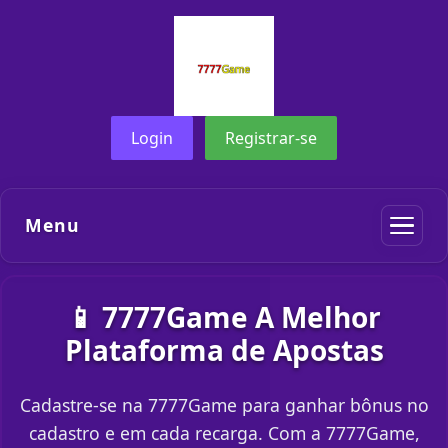
Login
Registrar-se
Menu
📱 7777Game A Melhor
Plataforma de Apostas
Cadastre-se na 7777Game para ganhar bônus no
cadastro e em cada recarga. Com a 7777Game,