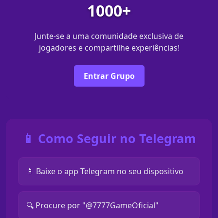
1000+
Junte-se a uma comunidade exclusiva de
jogadores e compartilhe experiências!
Entrar Grupo
📱 Como Seguir no Telegram
📱 Baixe o app Telegram no seu dispositivo
🔍 Procure por "@7777GameOficial"