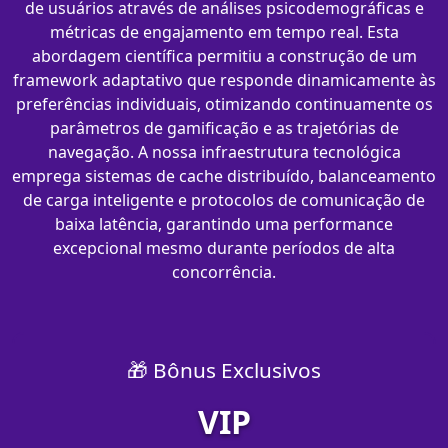
de usuários através de análises psicodemográficas e
métricas de engajamento em tempo real. Esta
abordagem científica permitiu a construção de um
framework adaptativo que responde dinamicamente às
preferências individuais, otimizando continuamente os
parâmetros de gamificação e as trajetórias de
navegação. A nossa infraestrutura tecnológica
emprega sistemas de cache distribuído, balanceamento
de carga inteligente e protocolos de comunicação de
baixa latência, garantindo uma performance
excepcional mesmo durante períodos de alta
concorrência.
🎁 Bônus Exclusivos
VIP