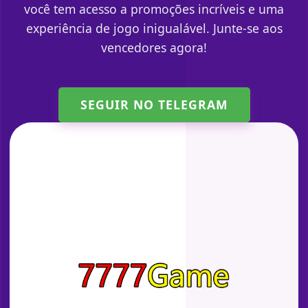
você tem acesso a promoções incríveis e uma
experiência de jogo inigualável. Junte-se aos
vencedores agora!
SEGUIR NO TELEGRAM