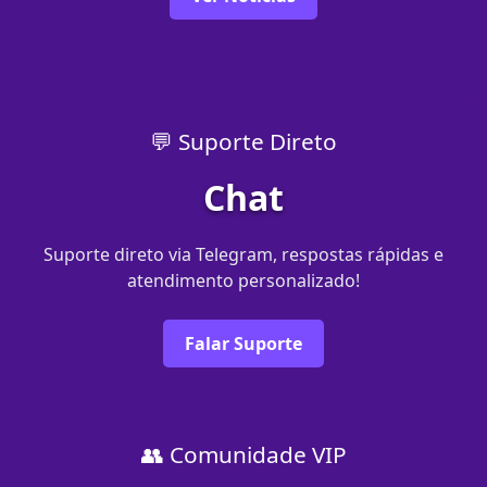
💬 Suporte Direto
Chat
Suporte direto via Telegram, respostas rápidas e
atendimento personalizado!
Falar Suporte
👥 Comunidade VIP