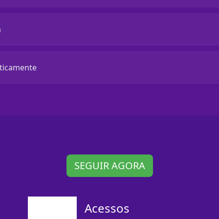
a
aticamente
SEGUIR AGORA
Acessos