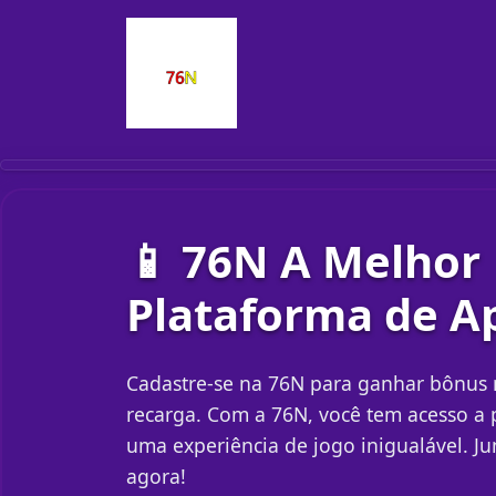
📱 76N A Melhor
Plataforma de A
Cadastre-se na 76N para ganhar bônus 
recarga. Com a 76N, você tem acesso a 
uma experiência de jogo inigualável. J
agora!