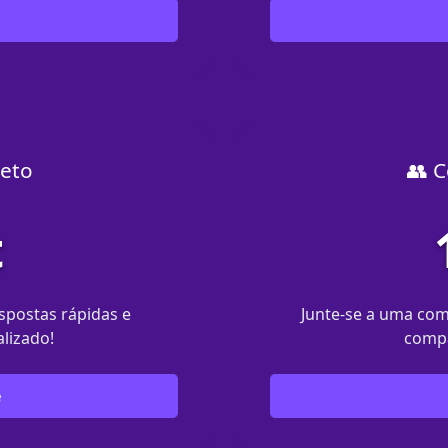
reto
👥 
t
espostas rápidas e
Junte-se a uma com
lizado!
compa
e