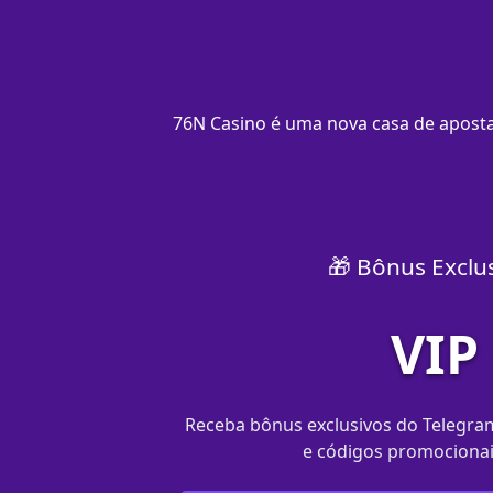
76N Casino é uma nova casa de aposta
🎁 Bônus Exclu
VIP
Receba bônus exclusivos do Telegra
e códigos promocionai