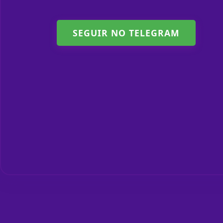
SEGUIR NO TELEGRAM