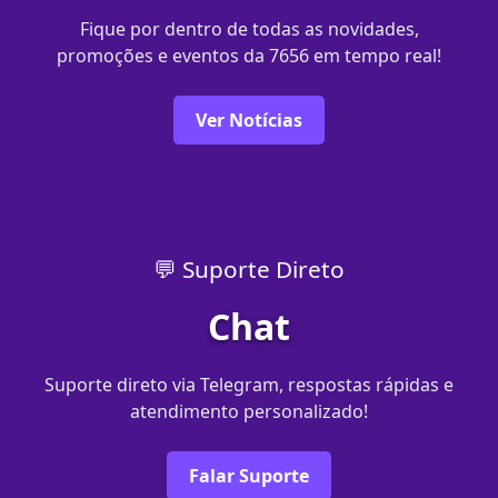
Fique por dentro de todas as novidades,
promoções e eventos da 7656 em tempo real!
Ver Notícias
💬 Suporte Direto
Chat
Suporte direto via Telegram, respostas rápidas e
atendimento personalizado!
Falar Suporte