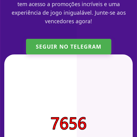
tem acesso a promoções incríveis e uma
experiência de jogo inigualável. Junte-se aos
vencedores agora!
SEGUIR NO TELEGRAM