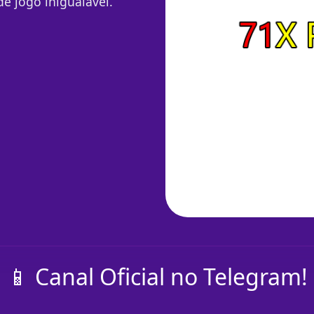
e jogo inigualável.
📱 Canal Oficial no Telegram!