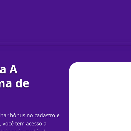
a A
ma de
nhar bônus no cadastro e
, você tem acesso a