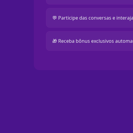
💬 Participe das conversas e interaj
🎁 Receba bônus exclusivos autom