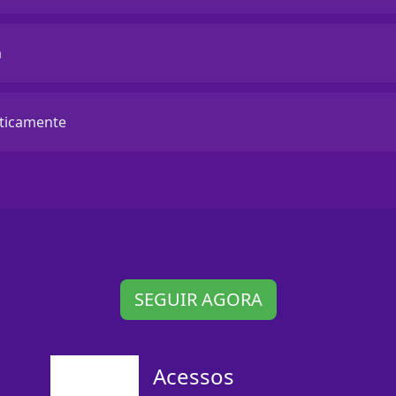
a
aticamente
SEGUIR AGORA
Acessos