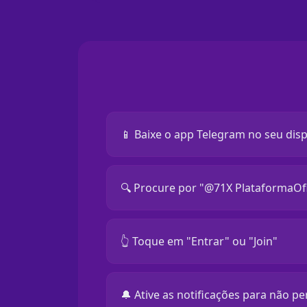
📱 Baixe o app Telegram no seu disp
🔍 Procure por "@71X PlataformaOfi
👆 Toque em "Entrar" ou "Join"
🔔 Ative as notificações para não p