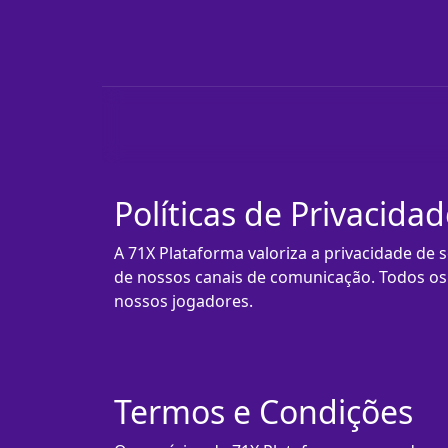
Políticas de Privacida
A 71X Plataforma valoriza a privacidade de
de nossos canais de comunicação. Todos os 
nossos jogadores.
Termos e Condições