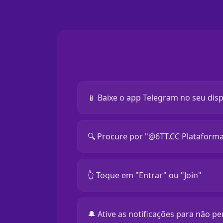
📱 Baixe o app Telegram no seu disp
🔍 Procure por "@6TT.CC Plataforma
👆 Toque em "Entrar" ou "Join"
🔔 Ative as notificações para não p