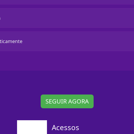
a
aticamente
SEGUIR AGORA
Acessos