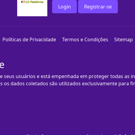
Login
Registrar-se
Políticas de Privacidade
Termos e Condições
Sitemap
de
 de seus usuários e está empenhada em proteger todas as 
 os dados coletados são utilizados exclusivamente para fi