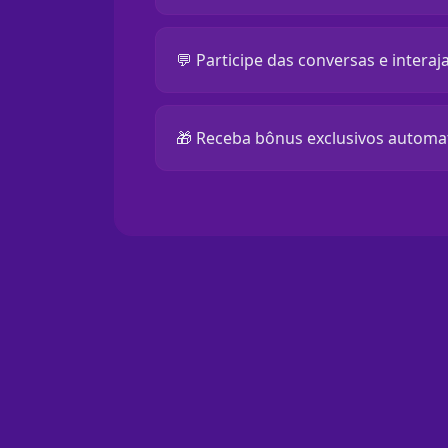
💬 Participe das conversas e interaj
🎁 Receba bônus exclusivos autom