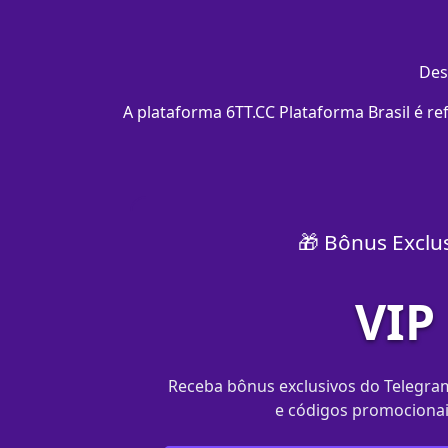
Des
A plataforma 6TT.CC Plataforma Brasil é r
🎁 Bônus Exclu
VIP
Receba bônus exclusivos do Telegra
e códigos promocionai