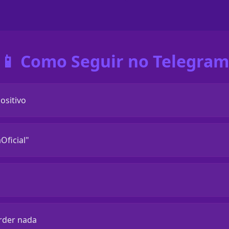
📱 Como Seguir no Telegram
ositivo
Oficial"
erder nada