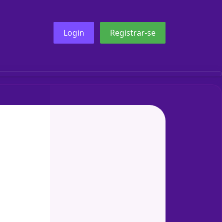
Login
Registrar-se