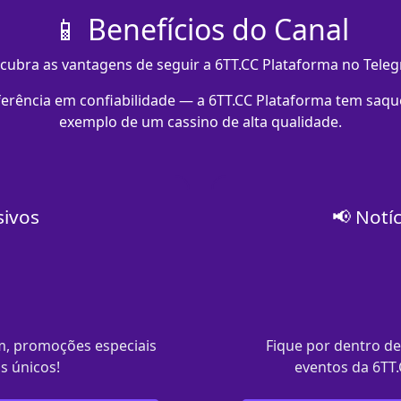
📱 Benefícios do Canal
cubra as vantagens de seguir a 6TT.CC Plataforma no Tele
eferência em confiabilidade — a 6TT.CC Plataforma tem saqu
exemplo de um cassino de alta qualidade.
sivos
📢 Notí
m, promoções especiais
Fique por dentro d
s únicos!
eventos da 6TT