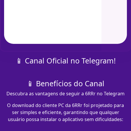
📱 Canal Oficial no Telegram!
📱 Benefícios do Canal
Descubra as vantagens de seguir a 6RRr no Telegram
O download do cliente PC da 6RRr foi projetado para
ser simples e eficiente, garantindo que qualquer
usuário possa instalar o aplicativo sem dificuldades: