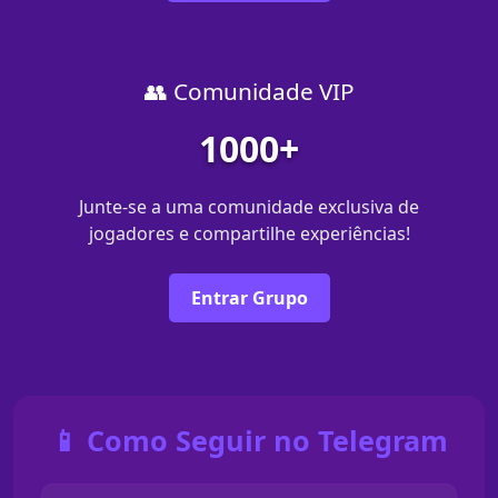
👥 Comunidade VIP
1000+
Junte-se a uma comunidade exclusiva de
jogadores e compartilhe experiências!
Entrar Grupo
📱 Como Seguir no Telegram