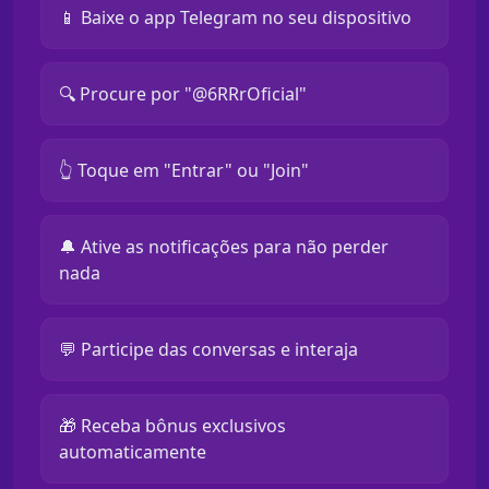
📱 Baixe o app Telegram no seu dispositivo
🔍 Procure por "@6RRrOficial"
👆 Toque em "Entrar" ou "Join"
🔔 Ative as notificações para não perder
nada
💬 Participe das conversas e interaja
🎁 Receba bônus exclusivos
automaticamente