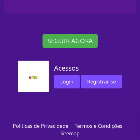
SEGUIR AGORA
Acessos
Login
Registrar-se
Políticas de Privacidade
Termos e Condições
Sitemap