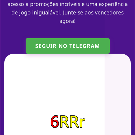
acesso a promoções incríveis e uma experiência
de jogo inigualável. Junte-se aos vencedores
agora!
SEGUIR NO TELEGRAM