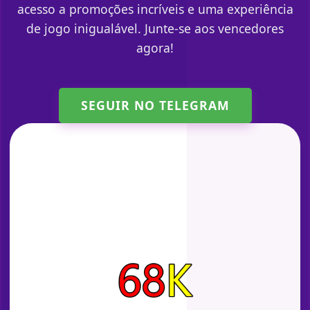
acesso a promoções incríveis e uma experiência
de jogo inigualável. Junte-se aos vencedores
agora!
SEGUIR NO TELEGRAM