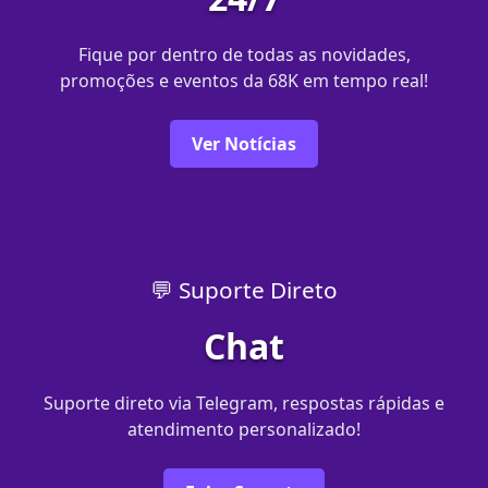
Fique por dentro de todas as novidades,
promoções e eventos da 68K em tempo real!
Ver Notícias
💬 Suporte Direto
Chat
Suporte direto via Telegram, respostas rápidas e
atendimento personalizado!