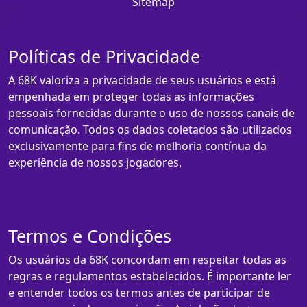
Sitemap
Políticas de Privacidade
A 68K valoriza a privacidade de seus usuários e está
empenhada em proteger todas as informações
pessoais fornecidas durante o uso de nossos canais de
comunicação. Todos os dados coletados são utilizados
exclusivamente para fins de melhoria contínua da
experiência de nossos jogadores.
Termos e Condições
Os usuários da 68K concordam em respeitar todas as
regras e regulamentos estabelecidos. É importante ler
e entender todos os termos antes de participar de