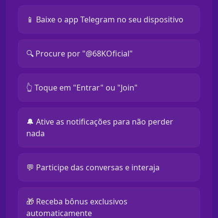
📱 Baixe o app Telegram no seu dispositivo
🔍 Procure por "@68KOficial"
👆 Toque em "Entrar" ou "Join"
🔔 Ative as notificações para não perder
nada
💬 Participe das conversas e interaja
🎁 Receba bônus exclusivos
automaticamente