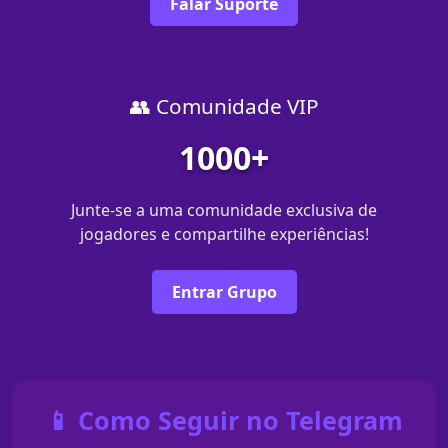
Falar Suporte
👥 Comunidade VIP
1000+
Junte-se a uma comunidade exclusiva de
jogadores e compartilhe experiências!
Entrar Grupo
📱 Como Seguir no Telegram