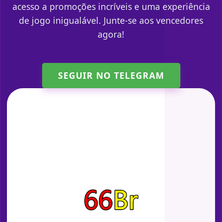
acesso a promoções incríveis e uma experiência
de jogo inigualável. Junte-se aos vencedores
agora!
SEGUIR NO TELEGRAM