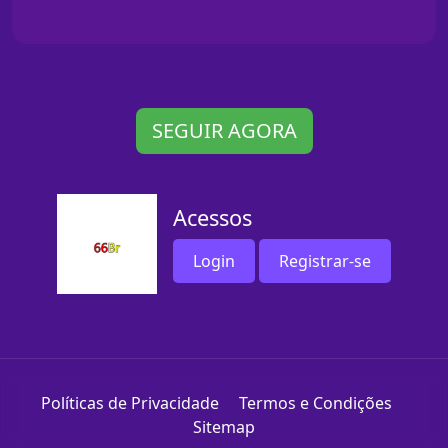
SEGUIR AGORA
Acessos
Login
Registrar-se
Políticas de Privacidade
Termos e Condições
Sitemap