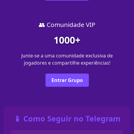
👥 Comunidade VIP
1000+
Junte-se a uma comunidade exclusiva de
jogadores e compartilhe experiências!
Entrar Grupo
📱 Como Seguir no Telegram