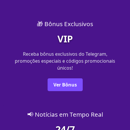
🎁 Bônus Exclusivos
VIP
Receba bônus exclusivos do Telegram,
promoções especiais e códigos promocionais
únicos!
Ver Bônus
📢 Notícias em Tempo Real
24/7