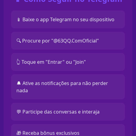
📱 Baixe o app Telegram no seu dispositivo
🔍 Procure por "@63QQ.ComOficial"
👆 Toque em "Entrar" ou "Join"
🔔 Ative as notificações para não perder
nada
💬 Participe das conversas e interaja
🎁 Receba bônus exclusivos