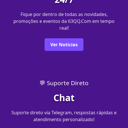
Fique por dentro de todas as novidades,
promoções e eventos da 63QQ.Com em tempo
real!
Ver Notícias
💬 Suporte Direto
Chat
Suporte direto via Telegram, respostas rápidas e
atendimento personalizado!