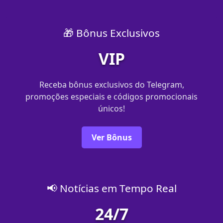
🎁 Bônus Exclusivos
VIP
Receba bônus exclusivos do Telegram,
promoções especiais e códigos promocionais
únicos!
Ver Bônus
📢 Notícias em Tempo Real
24/7