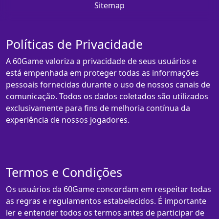
Sitemap
Políticas de Privacidade
A 60Game valoriza a privacidade de seus usuários e
está empenhada em proteger todas as informações
pessoais fornecidas durante o uso de nossos canais de
comunicação. Todos os dados coletados são utilizados
exclusivamente para fins de melhoria contínua da
experiência de nossos jogadores.
Termos e Condições
Os usuários da 60Game concordam em respeitar todas
as regras e regulamentos estabelecidos. É importante
ler e entender todos os termos antes de participar de