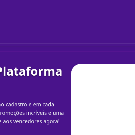
Plataforma
no cadastro e em cada
promoções incríveis e uma
se aos vencedores agora!