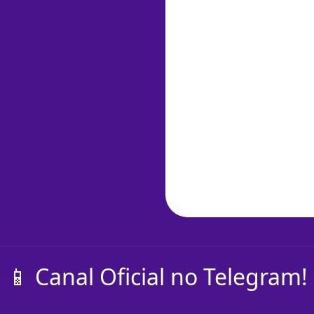
📱 Canal Oficial no Telegram!