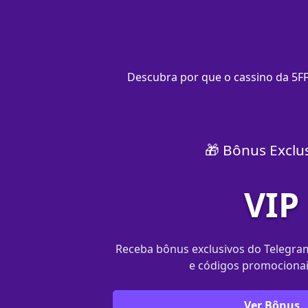
Descubra por que o cassino da 5FF
🎁 Bônus Exclu
VIP
Receba bônus exclusivos do Telegra
e códigos promocionai
Ver Bônus