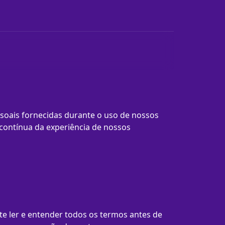
ssoais fornecidas durante o uso de nossos
 contínua da experiência de nossos
e ler e entender todos os termos antes de