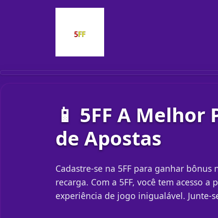
📱 5FF A Melhor 
de Apostas
Cadastre-se na 5FF para ganhar bônus 
recarga. Com a 5FF, você tem acesso a 
experiência de jogo inigualável. Junte-