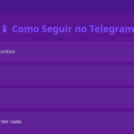
📱 Como Seguir no Telegram
ositivo
erder nada