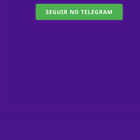
SEGUIR NO TELEGRAM