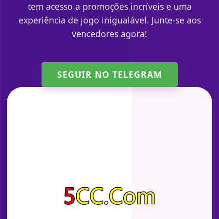
tem acesso a promoções incríveis e uma
experiência de jogo inigualável. Junte-se aos
vencedores agora!
SEGUIR NO TELEGRAM