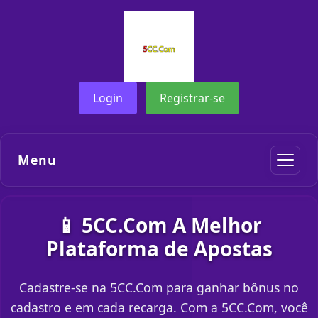
Login
Registrar-se
Menu
📱 5CC.Com A Melhor
Plataforma de Apostas
Cadastre-se na 5CC.Com para ganhar bônus no
cadastro e em cada recarga. Com a 5CC.Com, você