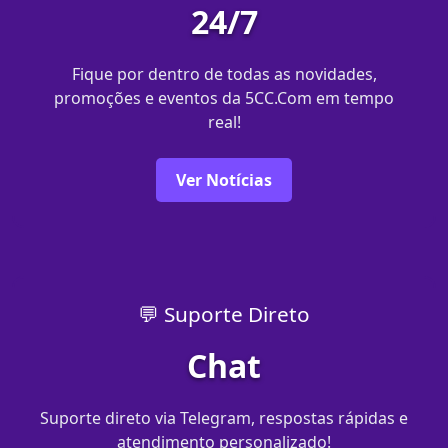
24/7
Fique por dentro de todas as novidades,
promoções e eventos da 5CC.Com em tempo
real!
Ver Notícias
💬 Suporte Direto
Chat
Suporte direto via Telegram, respostas rápidas e
atendimento personalizado!