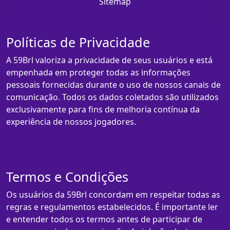
Sitemap
Políticas de Privacidade
A 59Brl valoriza a privacidade de seus usuários e está
empenhada em proteger todas as informações
pessoais fornecidas durante o uso de nossos canais de
comunicação. Todos os dados coletados são utilizados
exclusivamente para fins de melhoria contínua da
experiência de nossos jogadores.
Termos e Condições
Os usuários da 59Brl concordam em respeitar todas as
regras e regulamentos estabelecidos. É importante ler
e entender todos os termos antes de participar de