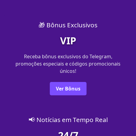
🎁 Bônus Exclusivos
VIP
Receba bônus exclusivos do Telegram,
promoções especiais e códigos promocionais
únicos!
Ver Bônus
📢 Notícias em Tempo Real
24/7