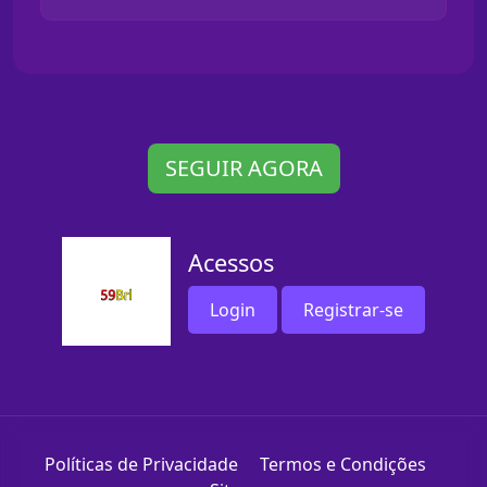
SEGUIR AGORA
Acessos
Login
Registrar-se
Políticas de Privacidade
Termos e Condições