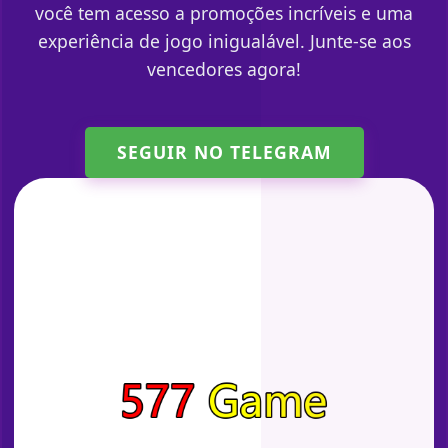
você tem acesso a promoções incríveis e uma
experiência de jogo inigualável. Junte-se aos
vencedores agora!
SEGUIR NO TELEGRAM