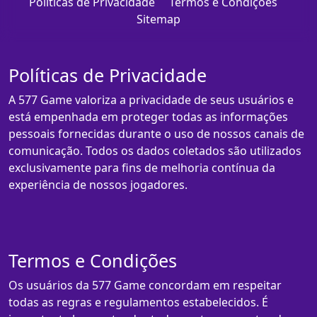
Políticas de Privacidade
Termos e Condições
Sitemap
Políticas de Privacidade
A 577 Game valoriza a privacidade de seus usuários e
está empenhada em proteger todas as informações
pessoais fornecidas durante o uso de nossos canais de
comunicação. Todos os dados coletados são utilizados
exclusivamente para fins de melhoria contínua da
experiência de nossos jogadores.
Termos e Condições
Os usuários da 577 Game concordam em respeitar
todas as regras e regulamentos estabelecidos. É