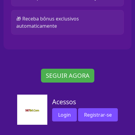
🎁 Receba bônus exclusivos
automaticamente
SEGUIR AGORA
Acessos
Login
Registrar-se