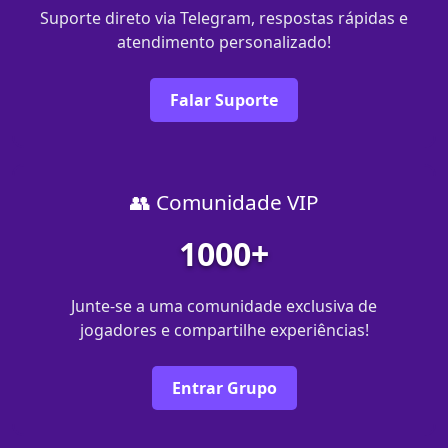
Suporte direto via Telegram, respostas rápidas e
atendimento personalizado!
Falar Suporte
👥 Comunidade VIP
1000+
Junte-se a uma comunidade exclusiva de
jogadores e compartilhe experiências!
Entrar Grupo