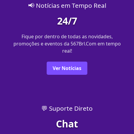
📢 Notícias em Tempo Real
24/7
Fique por dentro de todas as novidades,
promoções e eventos da 567Brl.Com em tempo
real!
Ver Notícias
💬 Suporte Direto
Chat