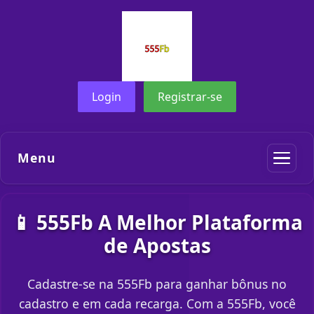
Login
Registrar-se
Menu
📱 555Fb A Melhor Plataforma
de Apostas
Cadastre-se na 555Fb para ganhar bônus no
cadastro e em cada recarga. Com a 555Fb, você