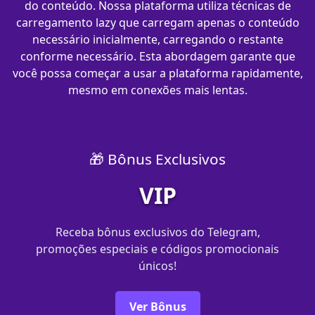
do conteúdo. Nossa plataforma utiliza técnicas de
carregamento lazy que carregam apenas o conteúdo
necessário inicialmente, carregando o restante
conforme necessário. Esta abordagem garante que
você possa começar a usar a plataforma rapidamente,
mesmo em conexões mais lentas.
🎁 Bônus Exclusivos
VIP
Receba bônus exclusivos do Telegram,
promoções especiais e códigos promocionais
únicos!
Ver Bônus