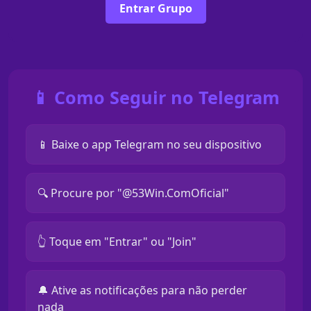
Entrar Grupo
📱 Como Seguir no Telegram
📱 Baixe o app Telegram no seu dispositivo
🔍 Procure por "@53Win.ComOficial"
👆 Toque em "Entrar" ou "Join"
🔔 Ative as notificações para não perder
nada