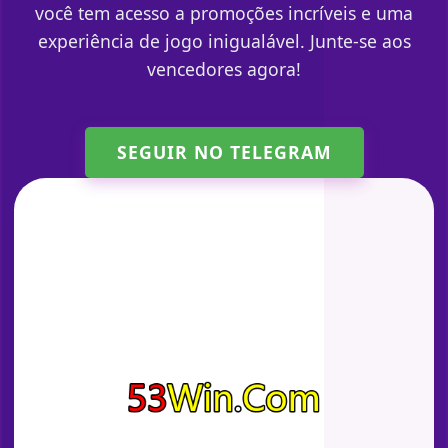
você tem acesso a promoções incríveis e uma
experiência de jogo inigualável. Junte-se aos
vencedores agora!
SEGUIR NO TELEGRAM