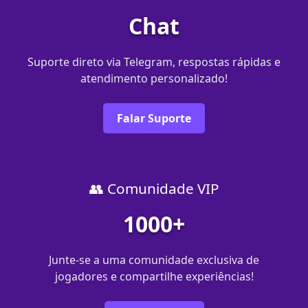
Chat
Suporte direto via Telegram, respostas rápidas e
atendimento personalizado!
Falar Suporte
👥 Comunidade VIP
1000+
Junte-se a uma comunidade exclusiva de
jogadores e compartilhe experiências!