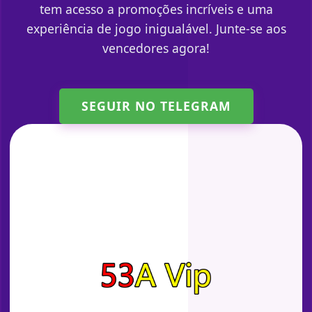
tem acesso a promoções incríveis e uma
experiência de jogo inigualável. Junte-se aos
vencedores agora!
SEGUIR NO TELEGRAM