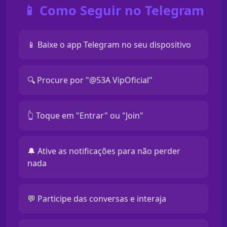
📱 Como Seguir no Telegram
📱 Baixe o app Telegram no seu dispositivo
🔍 Procure por "@53A VipOficial"
👆 Toque em "Entrar" ou "Join"
🔔 Ative as notificações para não perder
nada
💬 Participe das conversas e interaja