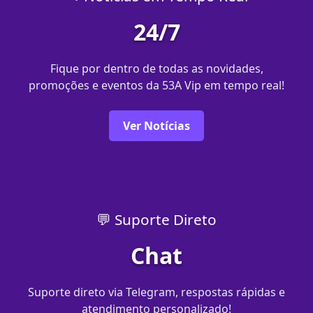
24/7
Fique por dentro de todas as novidades,
promoções e eventos da 53A Vip em tempo real!
Ver Notícias
💬 Suporte Direto
Chat
Suporte direto via Telegram, respostas rápidas e
atendimento personalizado!