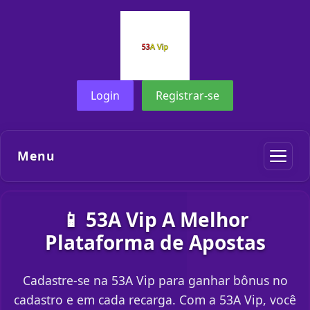
Login
Registrar-se
Menu
📱 53A Vip A Melhor
Plataforma de Apostas
Cadastre-se na 53A Vip para ganhar bônus no
cadastro e em cada recarga. Com a 53A Vip, você