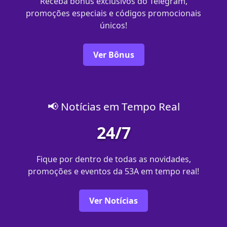
Receba bônus exclusivos do Telegram,
promoções especiais e códigos promocionais
únicos!
Ver Bônus
📢 Notícias em Tempo Real
24/7
Fique por dentro de todas as novidades,
promoções e eventos da 53A em tempo real!
Ver Notícias