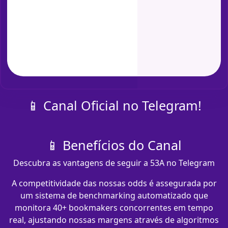
📱 Canal Oficial no Telegram!
📱 Benefícios do Canal
Descubra as vantagens de seguir a 53A no Telegram
A competitividade das nossas odds é assegurada por
um sistema de benchmarking automatizado que
monitora 40+ bookmakers concorrentes em tempo
real, ajustando nossas margens através de algoritmos