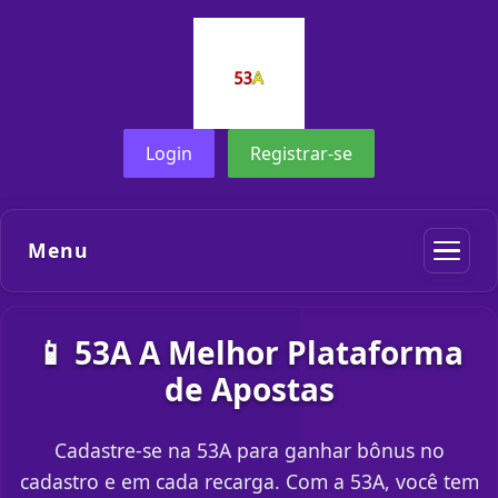
Login
Registrar-se
Menu
📱 53A A Melhor Plataforma
de Apostas
Cadastre-se na 53A para ganhar bônus no
cadastro e em cada recarga. Com a 53A, você tem