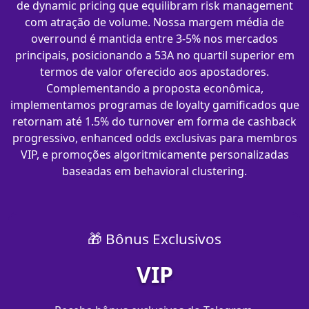
de dynamic pricing que equilibram risk management
com atração de volume. Nossa margem média de
overround é mantida entre 3-5% nos mercados
principais, posicionando a 53A no quartil superior em
termos de valor oferecido aos apostadores.
Complementando a proposta econômica,
implementamos programas de loyalty gamificados que
retornam até 1.5% do turnover em forma de cashback
progressivo, enhanced odds exclusivas para membros
VIP, e promoções algoritmicamente personalizadas
baseadas em behavioral clustering.
🎁 Bônus Exclusivos
VIP