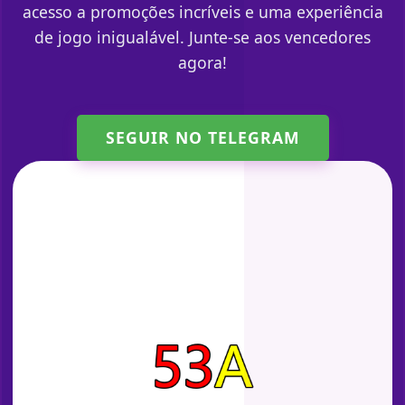
acesso a promoções incríveis e uma experiência
de jogo inigualável. Junte-se aos vencedores
agora!
SEGUIR NO TELEGRAM