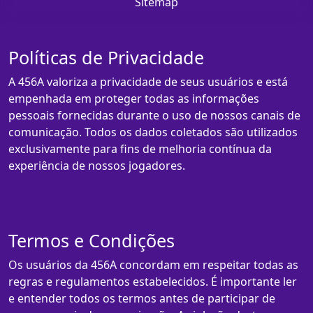
Sitemap
Políticas de Privacidade
A 456A valoriza a privacidade de seus usuários e está
empenhada em proteger todas as informações
pessoais fornecidas durante o uso de nossos canais de
comunicação. Todos os dados coletados são utilizados
exclusivamente para fins de melhoria contínua da
experiência de nossos jogadores.
Termos e Condições
Os usuários da 456A concordam em respeitar todas as
regras e regulamentos estabelecidos. É importante ler
e entender todos os termos antes de participar de