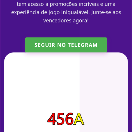
tem acesso a promoções incríveis e uma
experiência de jogo inigualável. Junte-se aos
vencedores agora!
SEGUIR NO TELEGRAM