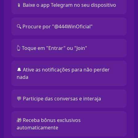
📱 Baixe o app Telegram no seu dispositivo
🔍 Procure por "@444WinOficial"
👆 Toque em "Entrar" ou "Join"
🔔 Ative as notificações para não perder
nada
💬 Participe das conversas e interaja
🎁 Receba bônus exclusivos
automaticamente