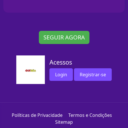
SEGUIR AGORA
Acessos
Login
Registrar-se
Políticas de Privacidade
Termos e Condições
Sitemap