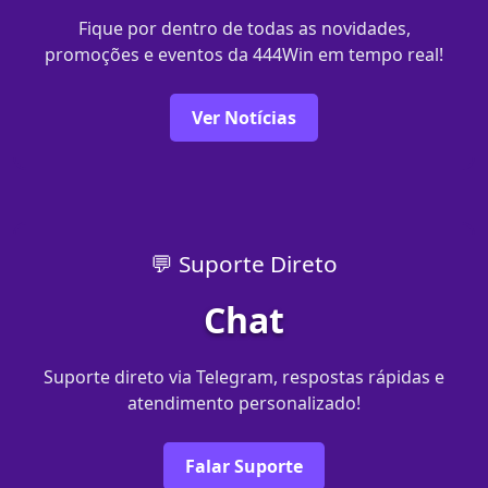
Fique por dentro de todas as novidades,
promoções e eventos da 444Win em tempo real!
Ver Notícias
💬 Suporte Direto
Chat
Suporte direto via Telegram, respostas rápidas e
atendimento personalizado!
Falar Suporte