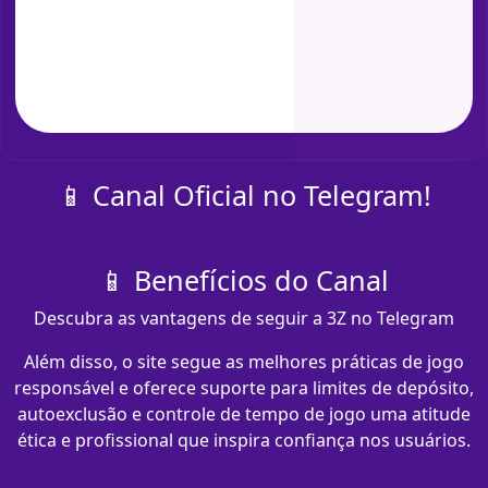
📱 Canal Oficial no Telegram!
📱 Benefícios do Canal
Descubra as vantagens de seguir a 3Z no Telegram
Além disso, o site segue as melhores práticas de jogo
responsável e oferece suporte para limites de depósito,
autoexclusão e controle de tempo de jogo uma atitude
ética e profissional que inspira confiança nos usuários.