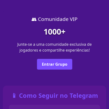
👥 Comunidade VIP
1000+
Junte-se a uma comunidade exclusiva de
jogadores e compartilhe experiências!
Entrar Grupo
📱 Como Seguir no Telegram