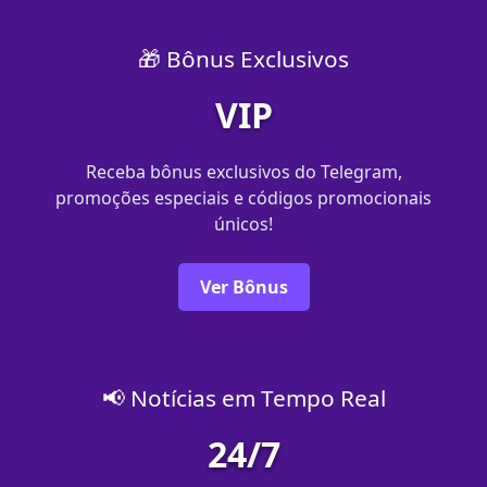
🎁 Bônus Exclusivos
VIP
Receba bônus exclusivos do Telegram,
promoções especiais e códigos promocionais
únicos!
Ver Bônus
📢 Notícias em Tempo Real
24/7