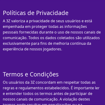
Políticas de Privacidade
A 3Z valoriza a privacidade de seus usuários e está
empenhada em proteger todas as informações
pessoais fornecidas durante o uso de nossos canais de
comunicação. Todos os dados coletados são utilizados
exclusivamente para fins de melhoria contínua da
experiência de nossos jogadores.
Termos e Condições
Os usuários da 3Z concordam em respeitar todas as
regras e regulamentos estabelecidos. É importante ler
e entender todos os termos antes de participar de
nossos canais de comunicação. A violação destes
termos pode resultar em penalizações ou na