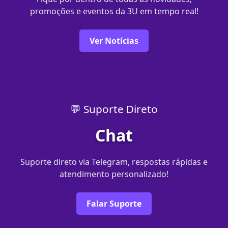
promoções e eventos da 3U em tempo real!
Ver Notícias
💬 Suporte Direto
Chat
Suporte direto via Telegram, respostas rápidas e
atendimento personalizado!
Falar Suporte