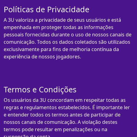
Políticas de Privacidade
A 3U valoriza a privacidade de seus usuários e está
empenhada em proteger todas as informações
pessoais fornecidas durante o uso de nossos canais de
comunicação. Todos os dados coletados são utilizados
exclusivamente para fins de melhoria contínua da
experiência de nossos jogadores.
Termos e Condições
Os usuários da 3U concordam em respeitar todas as
regras e regulamentos estabelecidos. É importante ler
e entender todos os termos antes de participar de
nossos canais de comunicação. A violação destes
termos pode resultar em penalizações ou na
suspensão da conta.