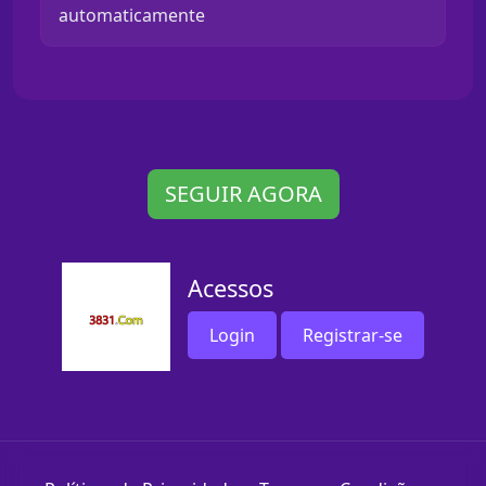
automaticamente
SEGUIR AGORA
Acessos
Login
Registrar-se