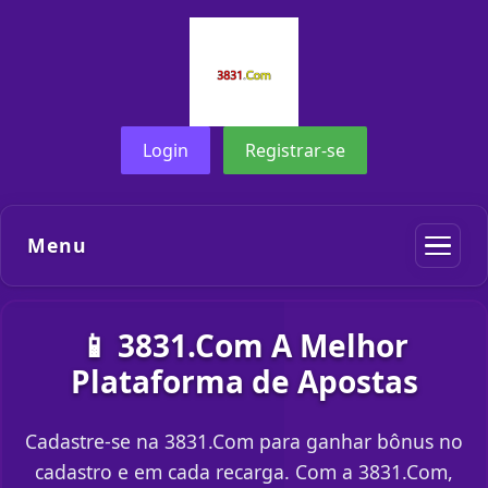
Login
Registrar-se
Menu
📱 3831.Com A Melhor
Plataforma de Apostas
Cadastre-se na 3831.Com para ganhar bônus no
cadastro e em cada recarga. Com a 3831.Com,