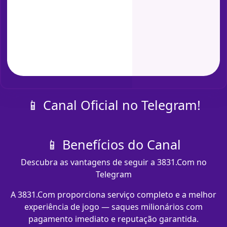
📱 Canal Oficial no Telegram!
📱 Benefícios do Canal
Descubra as vantagens de seguir a 3831.Com no
Telegram
A 3831.Com proporciona serviço completo e a melhor
experiência de jogo — saques milionários com
pagamento imediato e reputação garantida.