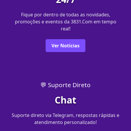
Fique por dentro de todas as novidades,
promoções e eventos da 3831.Com em tempo
real!
Ver Notícias
💬 Suporte Direto
Chat
Suporte direto via Telegram, respostas rápidas e
atendimento personalizado!