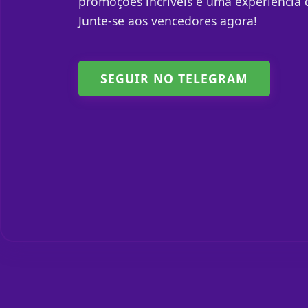
promoções incríveis e uma experiência d
Junte-se aos vencedores agora!
SEGUIR NO TELEGRAM