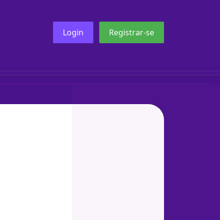
Login
Registrar-se