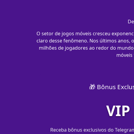
De
O setor de jogos móveis cresceu exponencia
claro desse fenômeno. Nos últimos anos, os
milhões de jogadores ao redor do mundo. 
móveis 
🎁 Bônus Exclu
VIP
Receba bônus exclusivos do Telegra