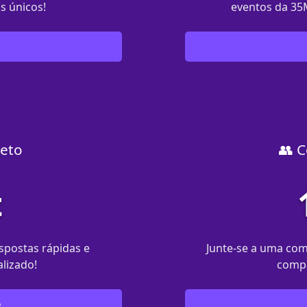
s únicos!
eventos da 35
reto
👥 
t
espostas rápidas e
Junte-se a uma com
lizado!
compa
e