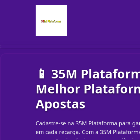
📱 35M Platafor
Melhor Platafor
Apostas
Cadastre-se na 35M Plataforma para ga
em cada recarga. Com a 35M Plataforma