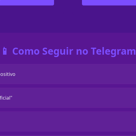
📱 Como Seguir no Telegram
ositivo
icial"