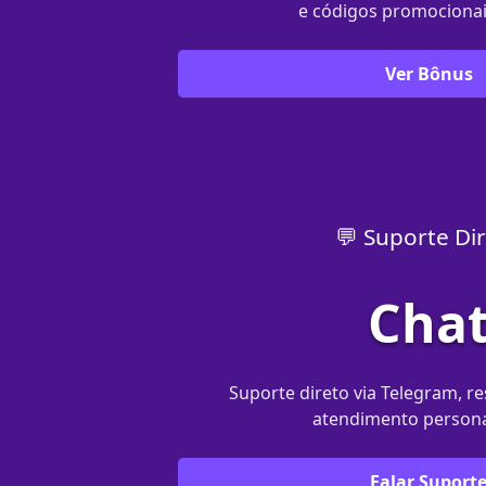
e códigos promocionai
Ver Bônus
💬 Suporte Di
Cha
Suporte direto via Telegram, r
atendimento persona
Falar Suport