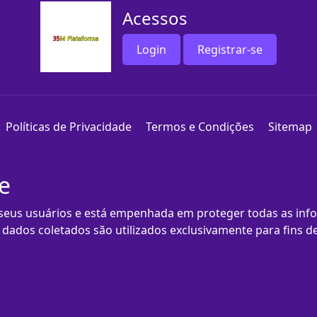
Acessos
Login
Registrar-se
Políticas de Privacidade
Termos e Condições
Sitemap
de
e seus usuários e está empenhada em proteger todas as inf
dados coletados são utilizados exclusivamente para fins d