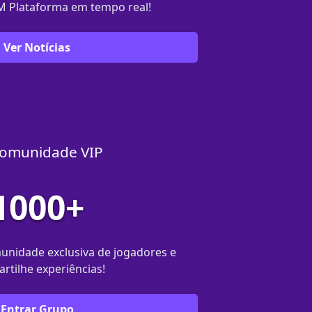
M Plataforma em tempo real!
Ver Notícias
Comunidade VIP
1000+
unidade exclusiva de jogadores e
rtilhe experiências!
Entrar Grupo