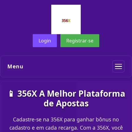
Login
Registrar-se
Menu
📱 356X A Melhor Plataforma
de Apostas
Cadastre-se na 356X para ganhar bônus no
cadastro e em cada recarga. Com a 356X, você