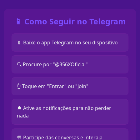
📱 Como Seguir no Telegram
📱 Baixe o app Telegram no seu dispositivo
🔍 Procure por "@356XOficial"
👆 Toque em "Entrar" ou "Join"
🔔 Ative as notificações para não perder
nada
💬 Participe das conversas e interaja