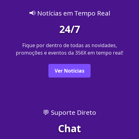
📢 Notícias em Tempo Real
24/7
Fique por dentro de todas as novidades,
promoções e eventos da 356X em tempo real!
Ver Notícias
💬 Suporte Direto
Chat