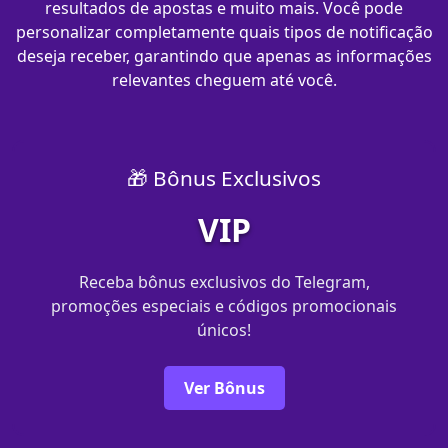
resultados de apostas e muito mais. Você pode
personalizar completamente quais tipos de notificação
deseja receber, garantindo que apenas as informações
relevantes cheguem até você.
🎁 Bônus Exclusivos
VIP
Receba bônus exclusivos do Telegram,
promoções especiais e códigos promocionais
únicos!
Ver Bônus