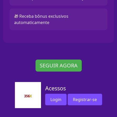
🎁 Receba bônus exclusivos
automaticamente
SEGUIR AGORA
Acessos
Login
Registrar-se