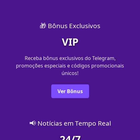
🎁 Bônus Exclusivos
VIP
Receba bônus exclusivos do Telegram,
promoções especiais e códigos promocionais
únicos!
Ver Bônus
📢 Notícias em Tempo Real
24/7