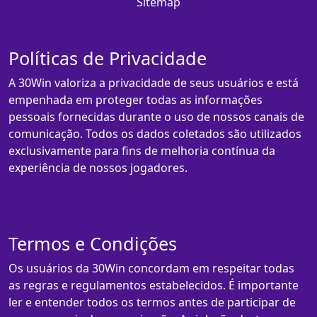
Sitemap
Políticas de Privacidade
A 30Win valoriza a privacidade de seus usuários e está
empenhada em proteger todas as informações
pessoais fornecidas durante o uso de nossos canais de
comunicação. Todos os dados coletados são utilizados
exclusivamente para fins de melhoria contínua da
experiência de nossos jogadores.
Termos e Condições
Os usuários da 30Win concordam em respeitar todas
as regras e regulamentos estabelecidos. É importante
ler e entender todos os termos antes de participar de