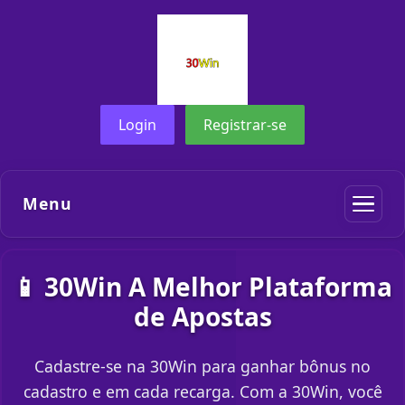
Login
Registrar-se
Menu
📱 30Win A Melhor Plataforma
de Apostas
Cadastre-se na 30Win para ganhar bônus no
cadastro e em cada recarga. Com a 30Win, você