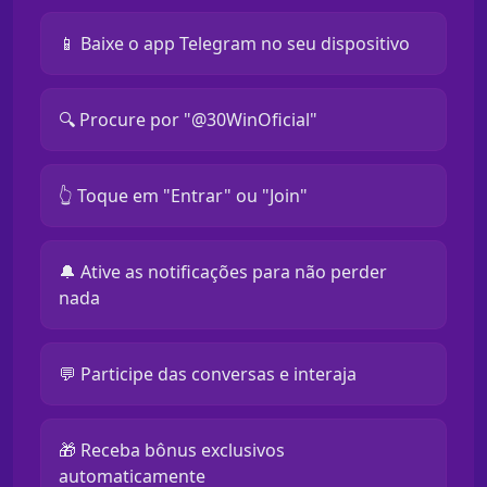
📱 Baixe o app Telegram no seu dispositivo
🔍 Procure por "@30WinOficial"
👆 Toque em "Entrar" ou "Join"
🔔 Ative as notificações para não perder
nada
💬 Participe das conversas e interaja
🎁 Receba bônus exclusivos
automaticamente