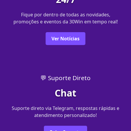
Fique por dentro de todas as novidades,
promoções e eventos da 30Win em tempo real!
Ver Notícias
💬 Suporte Direto
Chat
Suporte direto via Telegram, respostas rápidas e
atendimento personalizado!