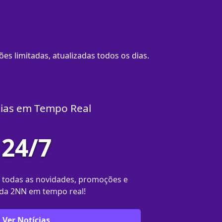
s limitadas, atualizadas todos os dias.
cias em Tempo Real
24/7
e todas as novidades, promoções e
da 2NN em tempo real!
Ver Notícias