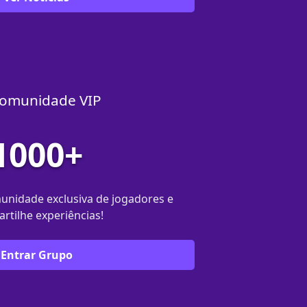
Comunidade VIP
1000+
unidade exclusiva de jogadores e
rtilhe experiências!
Entrar Grupo