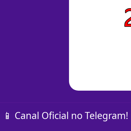
📱 Canal Oficial no Telegram!