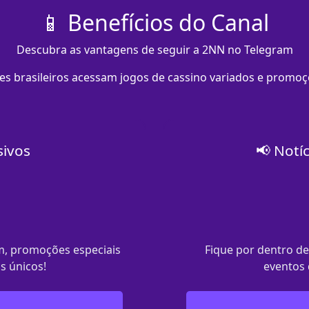
📱 Benefícios do Canal
Descubra as vantagens de seguir a 2NN no Telegram
es brasileiros acessam jogos de cassino variados e promoçõe
sivos
📢 Notí
m, promoções especiais
Fique por dentro d
s únicos!
eventos 