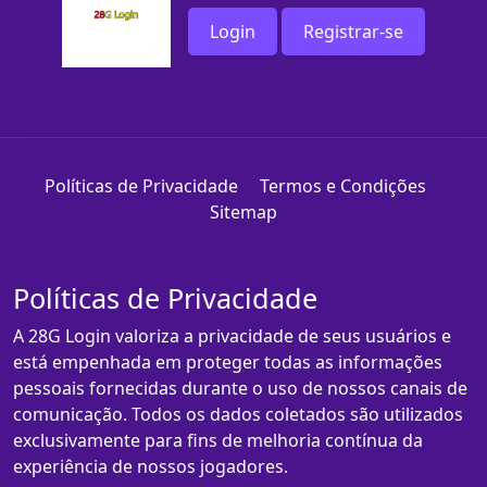
Login
Registrar-se
Políticas de Privacidade
Termos e Condições
Sitemap
Políticas de Privacidade
A 28G Login valoriza a privacidade de seus usuários e
está empenhada em proteger todas as informações
pessoais fornecidas durante o uso de nossos canais de
comunicação. Todos os dados coletados são utilizados
exclusivamente para fins de melhoria contínua da
experiência de nossos jogadores.