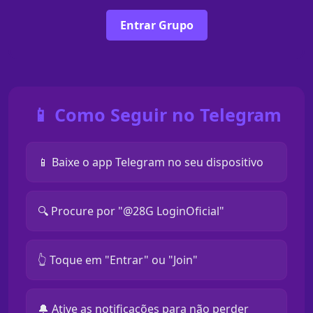
Entrar Grupo
📱 Como Seguir no Telegram
📱 Baixe o app Telegram no seu dispositivo
🔍 Procure por "@28G LoginOficial"
👆 Toque em "Entrar" ou "Join"
🔔 Ative as notificações para não perder