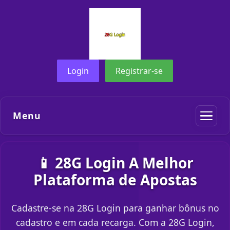
Login
Registrar-se
Menu
📱 28G Login A Melhor
Plataforma de Apostas
Cadastre-se na 28G Login para ganhar bônus no
cadastro e em cada recarga. Com a 28G Login,