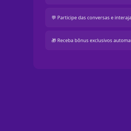
💬 Participe das conversas e interaj
🎁 Receba bônus exclusivos autom