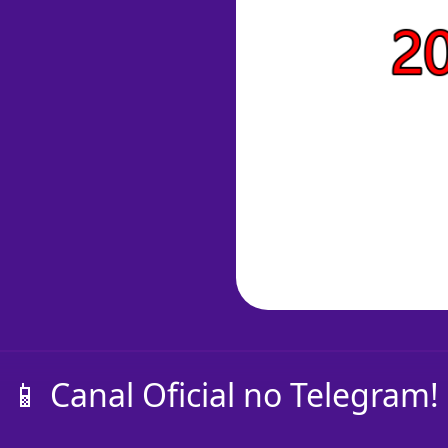
📱 Canal Oficial no Telegram!