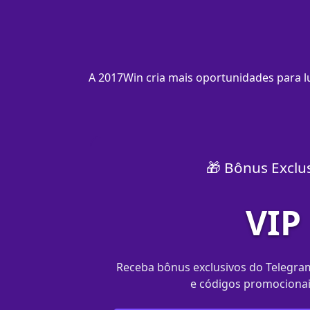
A 2017Win cria mais oportunidades para l
🎁 Bônus Exclu
VIP
Receba bônus exclusivos do Telegra
e códigos promocionai