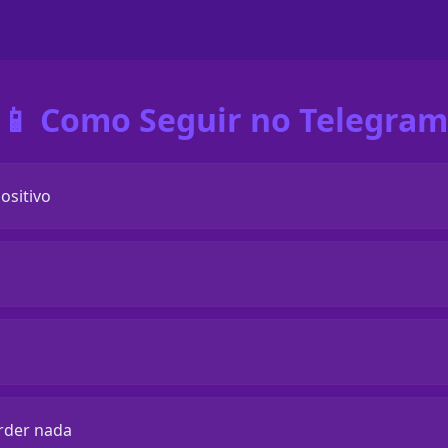
📱 Como Seguir no Telegram
ositivo
erder nada