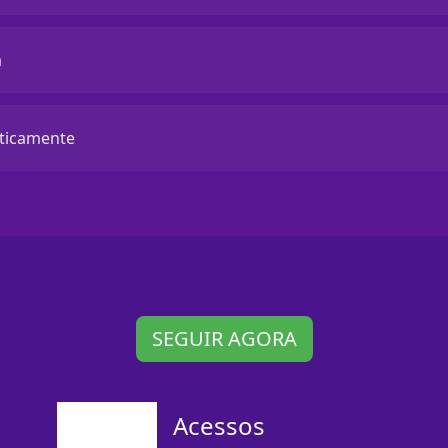
a
aticamente
SEGUIR AGORA
Acessos