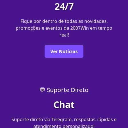
24/7
Fique por dentro de todas as novidades,
promoções e eventos da 2007Win em tempo
real!
Ver Notícias
💬 Suporte Direto
Chat
Suporte direto via Telegram, respostas rápidas e
atendimento personalizado!