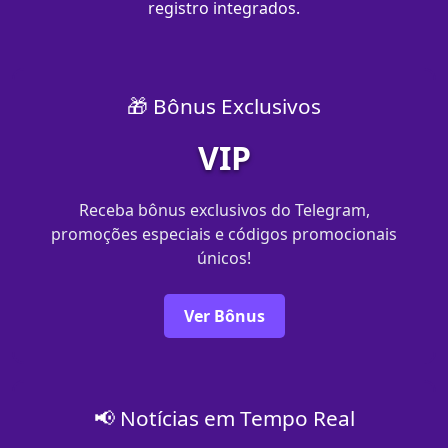
registro integrados.
🎁 Bônus Exclusivos
VIP
Receba bônus exclusivos do Telegram,
promoções especiais e códigos promocionais
únicos!
Ver Bônus
📢 Notícias em Tempo Real