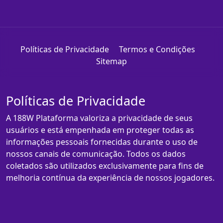
Políticas de Privacidade
Termos e Condições
Sitemap
Políticas de Privacidade
A 188W Plataforma valoriza a privacidade de seus
usuários e está empenhada em proteger todas as
informações pessoais fornecidas durante o uso de
nossos canais de comunicação. Todos os dados
coletados são utilizados exclusivamente para fins de
melhoria contínua da experiência de nossos jogadores.