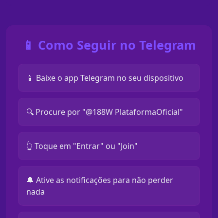
📱 Como Seguir no Telegram
📱 Baixe o app Telegram no seu dispositivo
🔍 Procure por "@188W PlataformaOficial"
👆 Toque em "Entrar" ou "Join"
🔔 Ative as notificações para não perder
nada