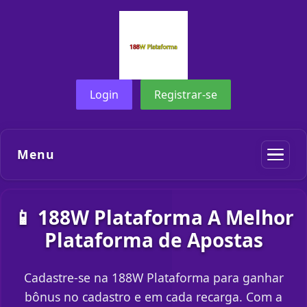
Login
Registrar-se
Menu
📱 188W Plataforma A Melhor
Plataforma de Apostas
Cadastre-se na 188W Plataforma para ganhar
bônus no cadastro e em cada recarga. Com a