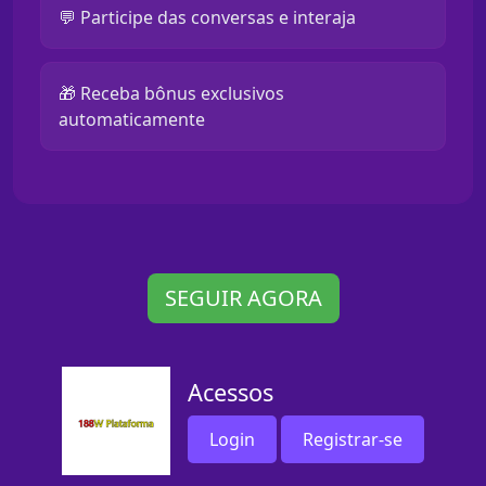
💬 Participe das conversas e interaja
🎁 Receba bônus exclusivos
automaticamente
SEGUIR AGORA
Acessos
Login
Registrar-se