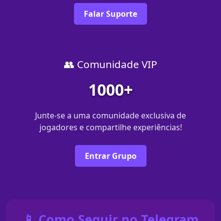
Falar Suporte
👥 Comunidade VIP
1000+
Junte-se a uma comunidade exclusiva de
jogadores e compartilhe experiências!
Entrar Grupo
📱 Como Seguir no Telegram