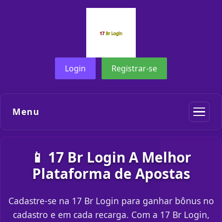
Login
Registrar-se
Menu
📱 17 Br Login A Melhor
Plataforma de Apostas
Cadastre-se na 17 Br Login para ganhar bônus no
cadastro e em cada recarga. Com a 17 Br Login,