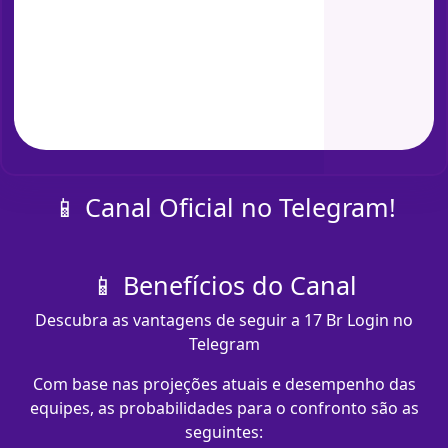
📱 Canal Oficial no Telegram!
📱 Benefícios do Canal
Descubra as vantagens de seguir a 17 Br Login no
Telegram
Com base nas projeções atuais e desempenho das
equipes, as probabilidades para o confronto são as
seguintes: