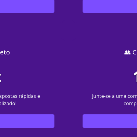
reto
👥 
t
espostas rápidas e
Junte-se a uma com
lizado!
compa
e