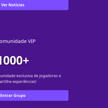
Ver Notícias
Comunidade VIP
1000+
unidade exclusiva de jogadores e
rtilhe experiências!
Entrar Grupo