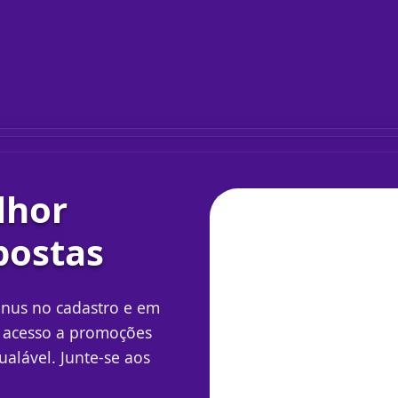
lhor
postas
nus no cadastro e em
 acesso a promoções
ualável. Junte-se aos