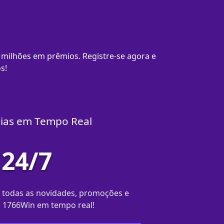
 milhões em prêmios. Registre-se agora e
s!
cias em Tempo Real
24/7
e todas as novidades, promoções e
 1766Win em tempo real!