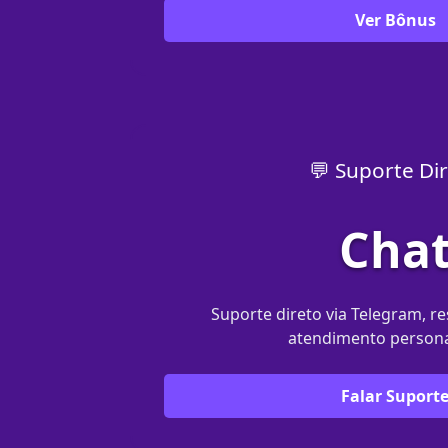
Ver Bônus
💬 Suporte Di
Cha
Suporte direto via Telegram, r
atendimento persona
Falar Suport