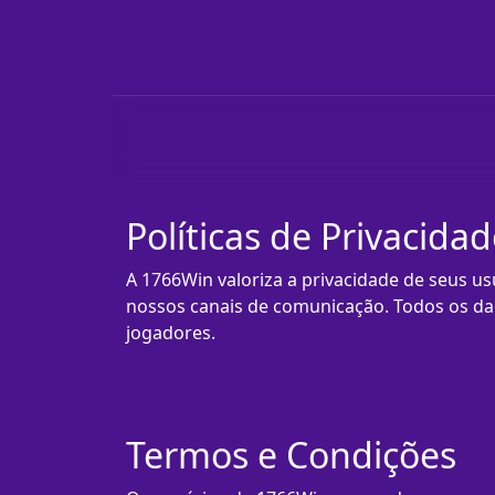
Políticas de Privacida
A 1766Win valoriza a privacidade de seus u
nossos canais de comunicação. Todos os dad
jogadores.
Termos e Condições