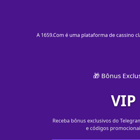
A 1659.Com é uma plataforma de cassino clá
🎁 Bônus Exclu
VIP
Receba bônus exclusivos do Telegra
e códigos promocionai