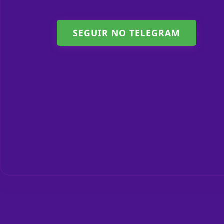
SEGUIR NO TELEGRAM