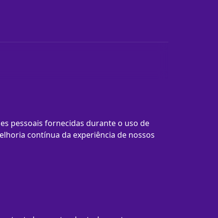
es pessoais fornecidas durante o uso de
elhoria contínua da experiência de nossos