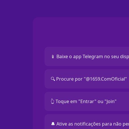
📱 Baixe o app Telegram no seu disp
🔍 Procure por "@1659.ComOficial"
👆 Toque em "Entrar" ou "Join"
🔔 Ative as notificações para não p