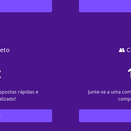
reto
👥 
t
espostas rápidas e
Junte-se a uma com
lizado!
compa
e