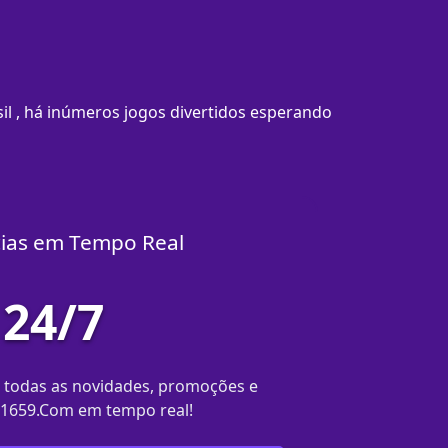
il , há inúmeros jogos divertidos esperando
cias em Tempo Real
24/7
e todas as novidades, promoções e
 1659.Com em tempo real!