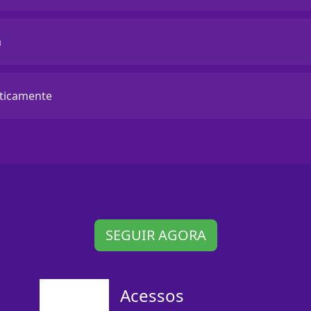
a
aticamente
SEGUIR AGORA
Acessos