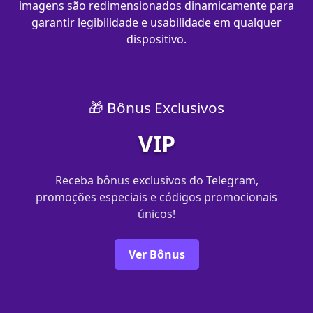
imagens são redimensionados dinamicamente para
garantir legibilidade e usabilidade em qualquer
dispositivo.
🎁 Bônus Exclusivos
VIP
Receba bônus exclusivos do Telegram,
promoções especiais e códigos promocionais
únicos!
Ver Bônus