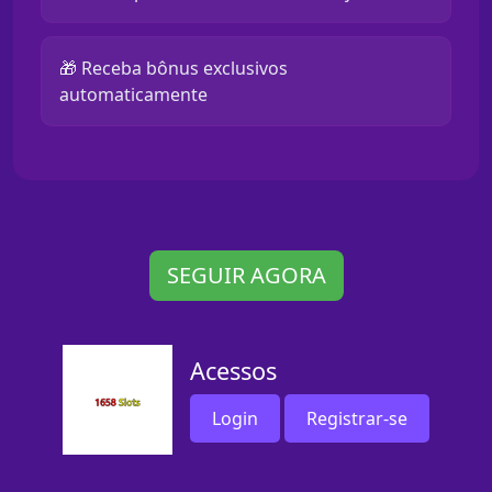
🎁 Receba bônus exclusivos
automaticamente
SEGUIR AGORA
Acessos
Login
Registrar-se